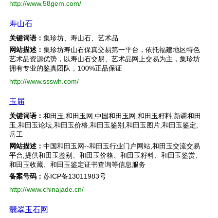
http://www.58gem.com/
寿山石
关键词语：
集珍坊、寿山石、艺术品
网站描述：
集珍坊寿山石保真交易第一平台，依托福建地区特色
艺术品资源优势，以寿山石交易、艺术品网上交易为主，集珍坊
拥有专业的鉴真团队，100%正品保证
http://www.ssswh.com/
玉届
关键词语：
和田玉,和田玉网,中国和田玉网,和田玉籽料,新疆和田
玉,和田玉论坛,和田玉价格,和田玉鉴别,和田玉图片,和田玉鉴定,
岳工
网站描述：
中国和田玉网--和田玉行业门户网站,和田玉交流交易
平台,提供和田玉鉴别、和田玉价格、和田玉籽料、和田玉鉴赏、
和田玉收藏、和田玉鉴定证书查询等信息服务
备案号码：
苏ICP备13011983号
http://www.chinajade.cn/
翡翠玉石网